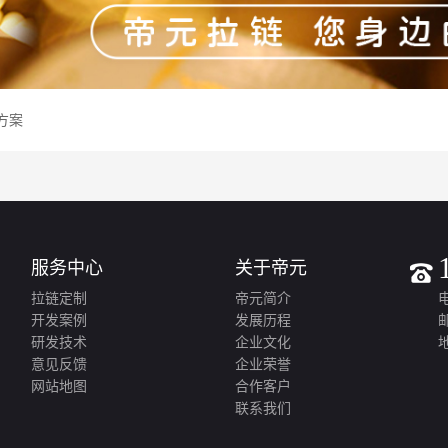
方案
服务中心
关于帝元
拉链定制
帝元简介
电
开发案例
发展历程
邮
研发技术
企业文化
意见反馈
企业荣誉
网站地图
合作客户
联系我们