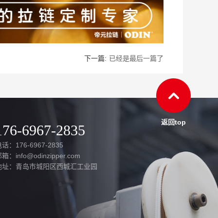
下一篇:
已经是最后一篇了
返回top
176-6967-2835
话：176-6967-2835
箱：info@odinzipper.com
地址：青岛市城阳区西城汇工业园