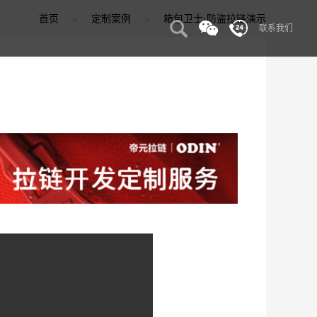
首页
»
定制案例
»
箱包卫士·防盗拉链演示
联系我们