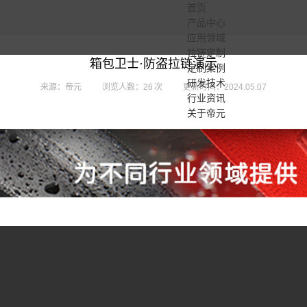
首页
产品中心
应用领域
拉链定制
箱包卫士·防盗拉链演示
定制案例
研发技术
来源：帝元
浏览人数：26 次
更新时间：2024.05.07
行业资讯
关于帝元