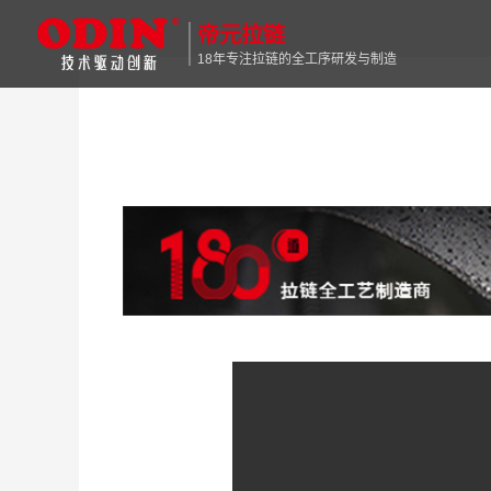
帝元拉链
18年专注拉链的全工序研发与制造