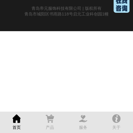
青岛帝元服饰科技有限公司 | 版权所有
青岛市城阳区书雨路118号启元工业科创园1幢
首页
产品
服务
关于