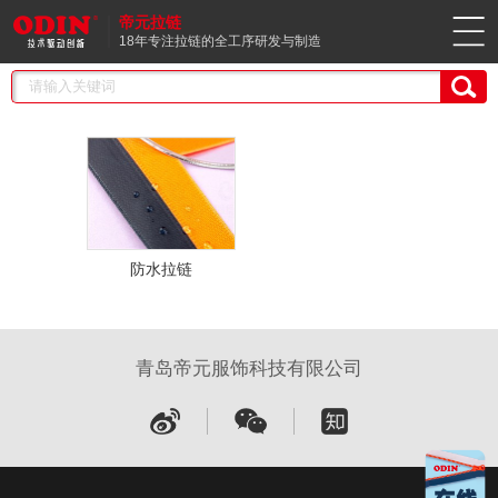
帝元拉链
18年专注拉链的全工序研发与制造
防水拉链
青岛帝元服饰科技有限公司